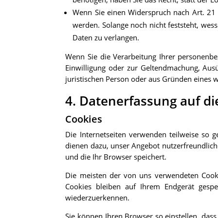
Wenn Sie einen Widerspruch nach Art. 2
werden. Solange noch nicht feststeht, wes
Daten zu verlangen.
Wenn Sie die Verarbeitung Ihrer personenbe
Einwilligung oder zur Geltendmachung, Aus
juristischen Person oder aus Gründen eines w
4. Datenerfassung auf di
Cookies
Die Internetseiten verwenden teilweise so 
dienen dazu, unser Angebot nutzerfreundliche
und die Ihr Browser speichert.
Die meisten der von uns verwendeten Cooki
Cookies bleiben auf Ihrem Endgerät gespe
wiederzuerkennen.
Sie können Ihren Browser so einstellen, das