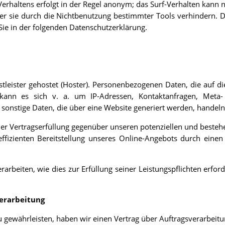
rhaltens erfolgt in der Regel anonym; das Surf-Verhalten kann n
r sie durch die Nichtbenutzung bestimmter Tools verhindern. De
Sie in der folgenden Datenschutzerklärung.
tleister gehostet (Hoster). Personenbezogenen Daten, die auf d
 kann es sich v. a. um IP-Adressen, Kontaktanfragen, Meta
sonstige Daten, die über eine Website generiert werden, handeln
er Vertragserfüllung gegenüber unseren potenziellen und besteh
ffizienten Bereitstellung unseres Online-Angebots durch einen p
rarbeiten, wie dies zur Erfüllung seiner Leistungspflichten erfor
verarbeitung
gewährleisten, haben wir einen Vertrag über Auftragsverarbeit