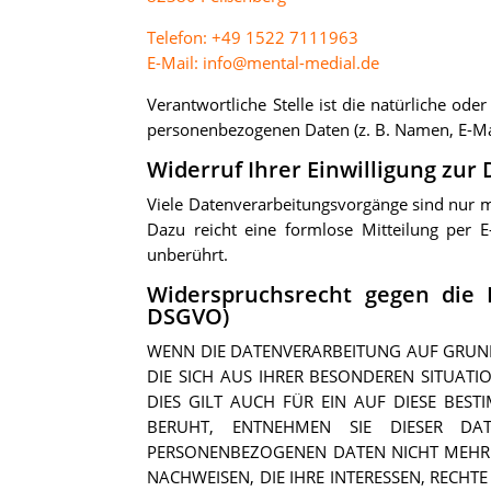
Telefon: +49 1522 7111963
E-Mail: info@mental-medial.de
Verantwortliche Stelle ist die natürliche od
personenbezogenen Daten (z. B. Namen, E-Mai
Widerruf Ihrer Einwilligung zur
Viele Datenverarbeitungsvorgänge sind nur mit
Dazu reicht eine formlose Mitteilung per 
unberührt.
Widerspruchsrecht gegen die 
DSGVO)
WENN DIE DATENVERARBEITUNG AUF GRUNDLA
DIE SICH AUS IHRER BESONDEREN SITUAT
DIES GILT AUCH FÜR EIN AUF DIESE BES
BERUHT, ENTNEHMEN SIE DIESER DA
PERSONENBEZOGENEN DATEN NICHT MEHR 
NACHWEISEN, DIE IHRE INTERESSEN, RECH