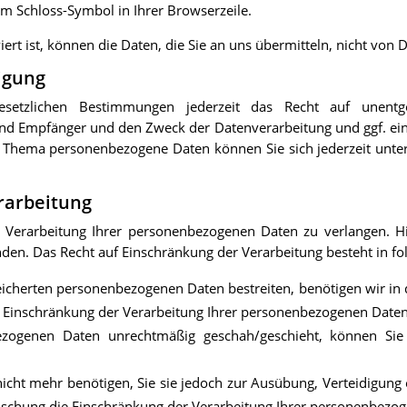
dem Schloss-Symbol in Ihrer Browserzeile.
ert ist, können die Daten, die Sie an uns übermitteln, nicht von 
igung
tzlichen Bestimmungen jederzeit das Recht auf unentgel
d Empfänger und den Zweck der Datenverarbeitung und ggf. ein 
m Thema personenbezogene Daten können Sie sich jederzeit unt
rarbeitung
 Verarbeitung Ihrer personenbezogenen Daten zu verlangen. Hi
n. Das Recht auf Einschränkung der Verarbeitung besteht in fol
peicherten personenbezogenen Daten bestreiten, benötigen wir in d
e Einschränkung der Verarbeitung Ihrer personenbezogenen Daten
zogenen Daten unrechtmäßig geschah/geschieht, können Sie 
icht mehr benötigen, Sie sie jedoch zur Ausübung, Verteidigu
 Löschung die Einschränkung der Verarbeitung Ihrer personenbezo