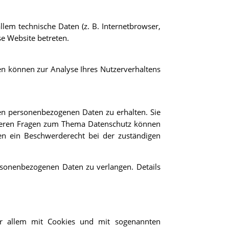
lem technische Daten (z. B. Internetbrowser,
se Website betreten.
ten können zur Analyse Ihres Nutzerverhaltens
ten personenbezogenen Daten zu erhalten. Sie
iteren Fragen zum Thema Datenschutz können
en ein Beschwerderecht bei der zuständigen
sonenbezogenen Daten zu verlangen. Details
vor allem mit Cookies und mit sogenannten