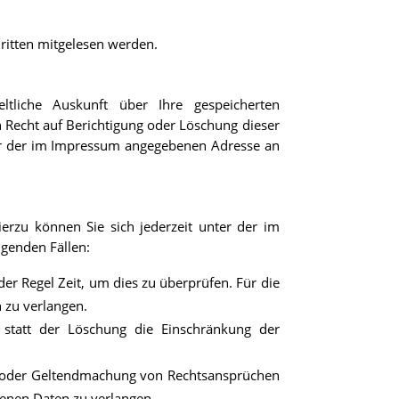
Dritten mitgelesen werden.
tliche Auskunft über Ihre gespeicherten
Recht auf Berichtigung oder Löschung dieser
er der im Impressum angegebenen Adresse an
erzu können Sie sich jederzeit unter der im
genden Fällen:
er Regel Zeit, um dies zu überprüfen. Für die
 zu verlangen.
statt der Löschung die Einschränkung der
ng oder Geltendmachung von Rechtsansprüchen
genen Daten zu verlangen.