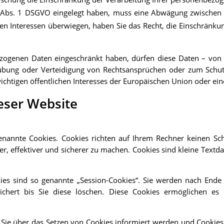
1 Abs. 1 DSGVO eingelegt haben, muss eine Abwägung zwischen
sen Interessen überwiegen, haben Sie das Recht, die Einschränk
zogenen Daten eingeschränkt haben, dürfen diese Daten – von 
übung oder Verteidigung von Rechtsansprüchen oder zum Schutz
ichtigen öffentlichen Interesses der Europäischen Union oder ein
eser Website
genannte Cookies. Cookies richten auf Ihrem Rechner keinen Sc
r, effektiver und sicherer zu machen. Cookies sind kleine Textd
es sind so genannte „Session-Cookies“. Sie werden nach Ende 
ichert bis Sie diese löschen. Diese Cookies ermöglichen e
s Sie über das Setzen von Cookies informiert werden und Cookies