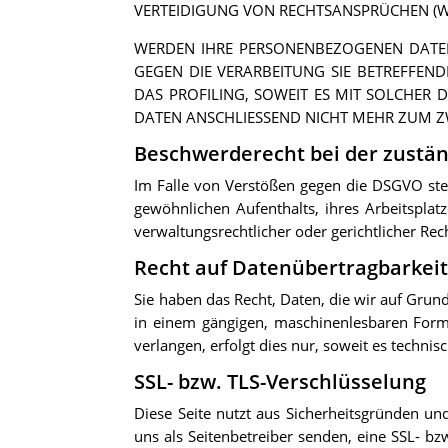
VERTEIDIGUNG VON RECHTSANSPRÜCHEN (WI
WERDEN IHRE PERSONENBEZOGENEN DATEN 
GEGEN DIE VERARBEITUNG SIE BETREFFEN
DAS PROFILING, SOWEIT ES MIT SOLCHER
DATEN ANSCHLIESSEND NICHT MEHR ZUM Z
Beschwerderecht bei der zustä
Im Falle von Verstößen gegen die DSGVO steh
gewöhnlichen Aufenthalts, ihres Arbeitspla
verwaltungsrechtlicher oder gerichtlicher Rec
Recht auf Datenübertragbarkei
Sie haben das Recht, Daten, die wir auf Grundl
in einem gängigen, maschinenlesbaren Forma
verlangen, erfolgt dies nur, soweit es technis
SSL- bzw. TLS-Verschlüsselung
Diese Seite nutzt aus Sicherheitsgründen un
uns als Seitenbetreiber senden, eine SSL- bz