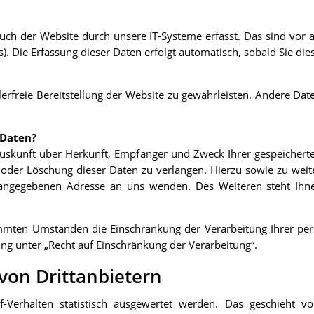
 der Website durch unsere IT-Systeme erfasst. Das sind vor al
). Die Erfassung dieser Daten erfolgt automatisch, sobald Sie die
lerfreie Bereitstellung der Website zu gewährleisten. Andere Da
 Daten?
 Auskunft über Herkunft, Empfänger und Zweck Ihrer gespeicher
g oder Löschung dieser Daten zu verlangen. Hierzu sowie zu we
 angegebenen Adresse an uns wenden. Des Weiteren steht Ihn
mmten Umständen die Einschränkung der Verarbeitung Ihrer per
ng unter „Recht auf Einschränkung der Verarbeitung“.
von Drittanbietern
-Verhalten statistisch ausgewertet werden. Das geschieht 