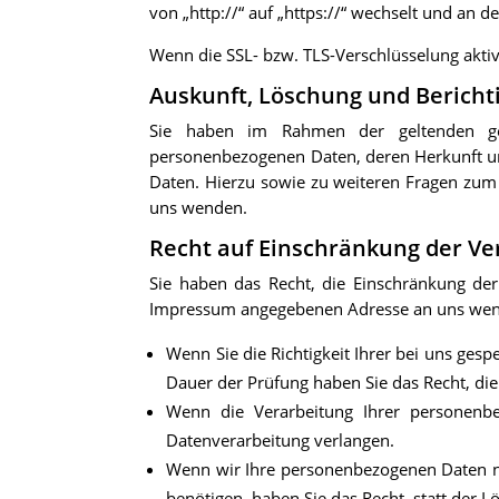
von „http://“ auf „https://“ wechselt und an 
Wenn die SSL- bzw. TLS-Verschlüsselung aktivi
Auskunft, Löschung und Bericht
Sie haben im Rahmen der geltenden gese
personenbezogenen Daten, deren Herkunft un
Daten. Hierzu sowie zu weiteren Fragen zu
uns wenden.
Recht auf Einschränkung der Ve
Sie haben das Recht, die Einschränkung der
Impressum angegebenen Adresse an uns wende
Wenn Sie die Richtigkeit Ihrer bei uns ges
Dauer der Prüfung haben Sie das Recht, di
Wenn die Verarbeitung Ihrer personenbe
Datenverarbeitung verlangen.
Wenn wir Ihre personenbezogenen Daten n
benötigen, haben Sie das Recht, statt der