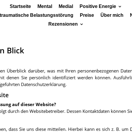
Startseite
Mental
Medial
Positive Energie
traumatische Belastungsstörung
Preise
Über mich
Rezensionen
n Blick
hen Überblick darüber, was mit Ihren personenbezogenen Daten 
it denen Sie persönlich identifiziert werden können. Ausfüh
fgeführten Datenschutzerklärung.
ite
ssung auf dieser Website?
rfolgt durch den Websitebetreiber. Dessen Kontaktdaten können 
, dass Sie uns diese mitteilen. Hierbei kann es sich z. B. um D