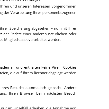
 Ihren und unseren Interessen vorgenommen
ung der Verarbeitung Ihrer personenbezogenen
ihrer Speicherung abgesehen – nur mit Ihrer
 der Rechte einer anderen natürlichen oder
es Mitgliedstaats verarbeitet werden.
haden an und enthalten keine Viren. Cookies
ateien, die auf Ihrem Rechner abgelegt werden
Ihres Besuchs automatisch gelöscht. Andere
s uns, Ihren Browser beim nächsten Besuch
 nur im Einzelfall erlauben, die Annahme von