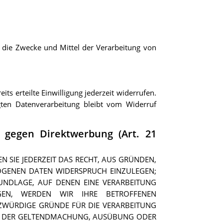
er die Zwecke und Mittel der Verarbeitung von
ts erteilte Einwilligung jederzeit widerrufen.
gten Datenverarbeitung bleibt vom Widerruf
 gegen Direktwerbung (Art. 21
N SIE JEDERZEIT DAS RECHT, AUS GRÜNDEN,
ZOGENEN DATEN WIDERSPRUCH EINZULEGEN;
RUNDLAGE, AUF DENEN EINE VERARBEITUNG
GEN, WERDEN WIR IHRE BETROFFENEN
ZWÜRDIGE GRÜNDE FÜR DIE VERARBEITUNG
IENT DER GELTENDMACHUNG, AUSÜBUNG ODER